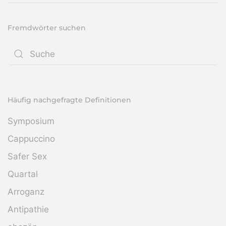
Fremdwörter suchen
Häufig nachgefragte Definitionen
Symposium
Cappuccino
Safer Sex
Quartal
Arroganz
Antipathie