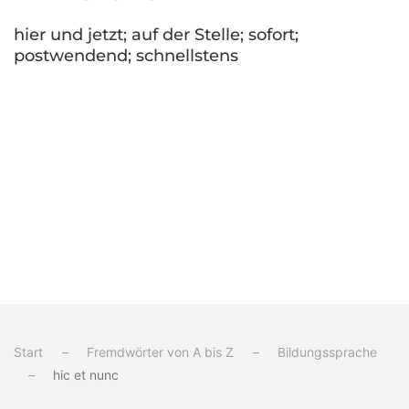
hier und jetzt; auf der Stelle; sofort;
postwendend; schnellstens
Start
Fremdwörter von A bis Z
Bildungssprache
hic et nunc