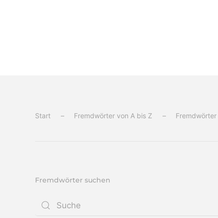
Start
Fremdwörter von A bis Z
Fremdwörter
Fremdwörter suchen