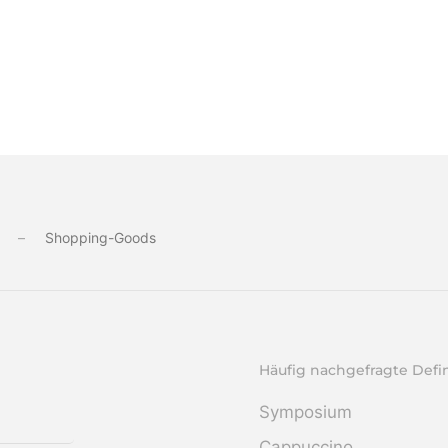
Shop­ping-Goods
Häufig nachgefragte Defi
Symposium
Cappuccino