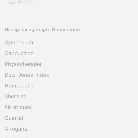
Häufig nachgefragte Definitionen
Symposium
Cappuccino
Physiotherapie
Dow-Jones-Index
Homoerotik
Shortlist
hic et nunc
Quartal
Arroganz